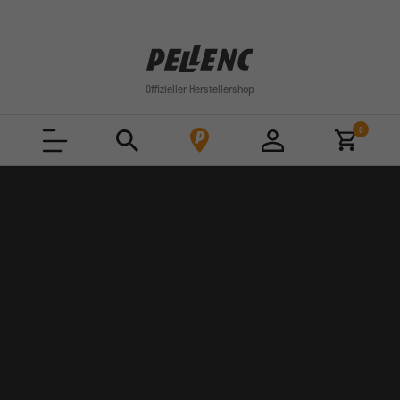
Cookie-Einstellungen
Offizieller Herstellershop
0