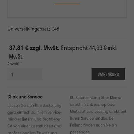
Universalklingensatz C45
37,81 € zzgl. MwSt.
Entspricht
44,99 € inkl.
MwSt.
Anzahl
WARENKORB
Click und Service
Ob Ratenzahlung über Klarna
direkt im Onlineshop oder
Lassen Sie sich Ihre Bestellung
Mietkauf und Leasing direkt bei
ganz einfach zu Ihrem Service-
Ihrem Servicehändler: Bei
Händler liefern und profitieren
Pellenc finden auch Sie ein
Sie von einer kostenlosen und
passendes
professionellen Einweisung.