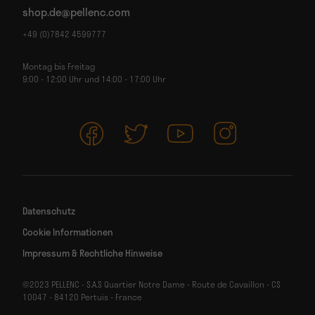
shop.de@pellenc.com
+49 (0)7842 4599777
Montag bis Freitag
9:00 - 12:00 Uhr und 14:00 - 17:00 Uhr
Datenschutz
Cookie Informationen
Impressum & Rechtliche Hinweise
©2023 PELLENC - S.A.S Quartier Notre Dame - Route de Cavaillon - CS
10047 - 84120 Pertuis - France