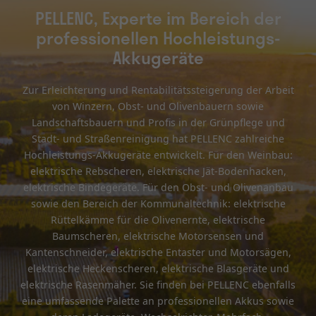
PELLENC, Experte im Bereich der
professionellen Hochleistungs-
Akkugeräte
Zur Erleichterung und Rentabilitätssteigerung der Arbeit
von Winzern, Obst- und Olivenbauern sowie
Landschaftsbauern und Profis in der Grünpflege und
Stadt- und Straßenreinigung hat PELLENC zahlreiche
Hochleistungs-Akkugeräte entwickelt. Für den Weinbau:
elektrische Rebscheren, elektrische Jät-Bodenhacken,
elektrische Bindegeräte. Für den Obst- und Olivenanbau
sowie den Bereich der Kommunaltechnik: elektrische
Rüttelkämme für die Olivenernte, elektrische
Baumscheren, elektrische Motorsensen und
Kantenschneider, elektrische Entaster und Motorsägen,
elektrische Heckenscheren, elektrische Blasgeräte und
elektrische Rasenmäher. Sie finden bei PELLENC ebenfalls
eine umfassende Palette an professionellen Akkus sowie