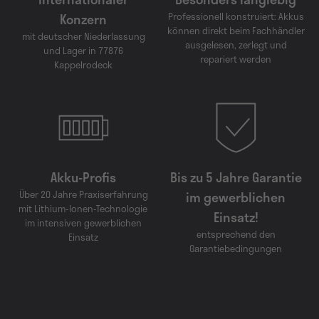
Konzern
Professionell konstruiert: Akkus
können direkt beim Fachhändler
mit deutscher Niederlassung
ausgelesen, zerlegt und
und Lager in 77876
repariert werden
Kappelrodeck
Akku-Profis
Bis zu 5 Jahre Garantie
Über 20 Jahre Praxiserfahrung
im gewerblichen
mit Lithium-Ionen-Technologie
Einsatz!
im intensiven gewerblichen
entsprechend den
Einsatz
Garantiebedingungen