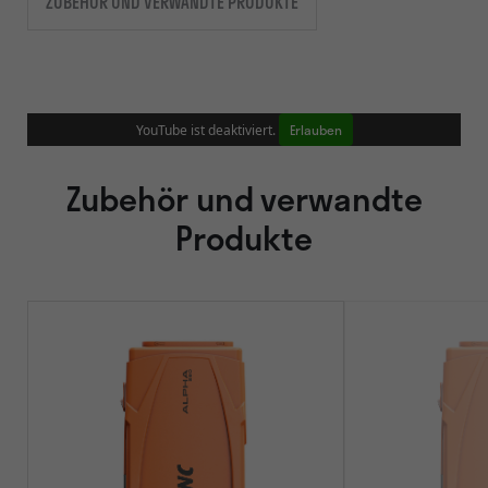
ZUBEHÖR UND VERWANDTE PRODUKTE
Erlauben
YouTube ist deaktiviert.
Zubehör und verwandte
Produkte