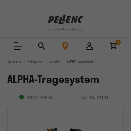
Cookie-Einstellungen
Offizieller Herstellershop
0
Startseite
Kategorien
Zubehör
ALPHA-Tragesystem
ALPHA-Tragesystem
Sofort lieferbar
Art.-Nr. 57194