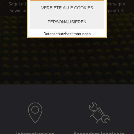
Sägeketten für die elektrischen Entaster und Motorsägen
VERBIETE ALLE COOKIES
sowie auch diverse Schmierstoffe und Reinigungsmittel.
PERSONALISIEREN
Datenschutzbestimmungen
Internationaler
Besonders langlebig