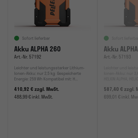
Sofort lieferbar
Sofort lieferba
Akku ALPHA 260
Akku ALPHA
Art.-Nr. 57192
Art.-Nr. 57193
Leichter und leistungsstarker Lithium-
Leichter und leist
Ionen-Akku: nur 2,5 kg Gespeicherte
Ionen-Akku: nur 3,
Energie: 259 Wh Kompatibel mit: H...
HELION ALPHA, HELION
410,92 € zzgl. MwSt.
587,40 € zzgl. 
488,99 € inkl. MwSt.
699,01 € inkl. Mw