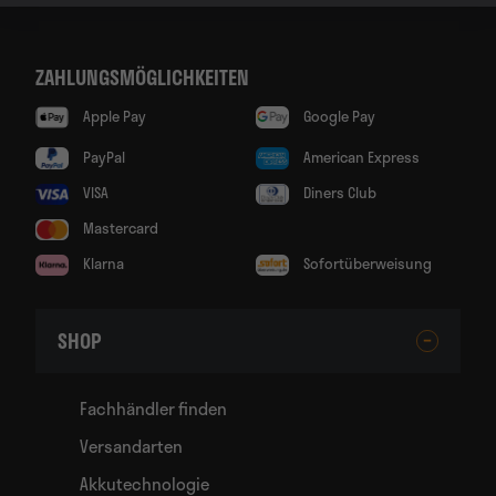
ZAHLUNGSMÖGLICHKEITEN
Apple Pay
Google Pay
PayPal
American Express
VISA
Diners Club
Mastercard
Klarna
Sofortüberweisung
SHOP
Fachhändler finden
Versandarten
Akkutechnologie